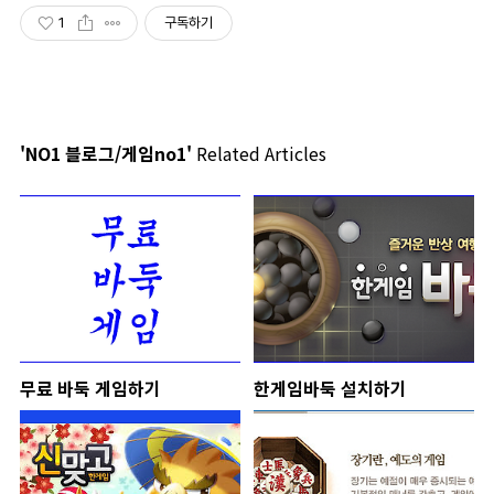
1
구독하기
'NO1 블로그/게임no1'
Related Articles
무료 바둑 게임하기
한게임바둑 설치하기