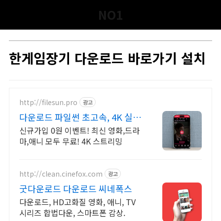
본문 바로가기
NO1
NO1 블로그/게임no1
한게임장기 다운로드 바로가기 설치
supreamacy03
2019. 6. 3. 19:23
http://filesun.pro
광고
다운로드 파일썬 초고속, 4K 실시
간 보기!
신규가입 0원 이벤트! 최신 영화,드라
마,애니 모두 무료! 4K 스트리밍
http://clean.cinefox.com
광고
굿다운로드 다운로드 씨네폭스
다운로드, HD고화질 영화, 애니, TV
시리즈 합법다운, 스마트폰 감상.